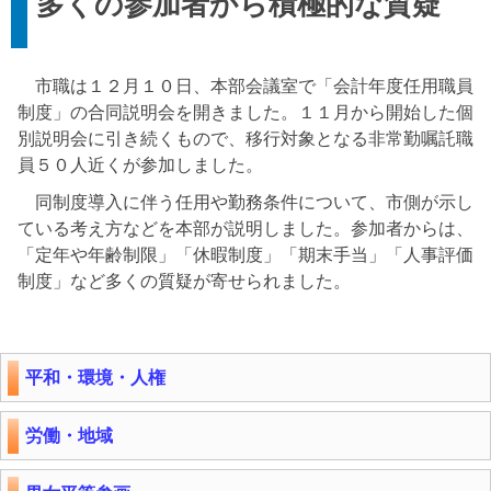
多くの参加者から積極的な質疑
市職は１２月１０日、本部会議室で「会計年度任用職員
制度」の合同説明会を開きました。１１月から開始した個
別説明会に引き続くもので、移行対象となる非常勤嘱託職
員５０人近くが参加しました。
同制度導入に伴う任用や勤務条件について、市側が示し
ている考え方などを本部が説明しました。参加者からは、
「定年や年齢制限」「休暇制度」「期末手当」「人事評価
制度」など多くの質疑が寄せられました。
平和・環境・人権
労働・地域