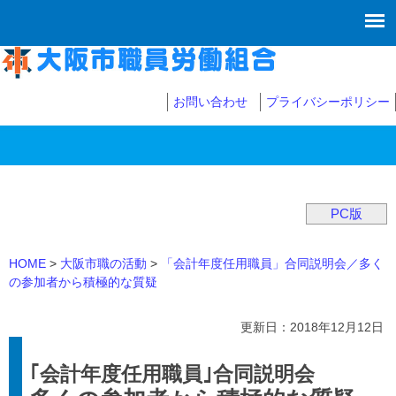
お問い合わせ
プライバシーポリシー
PC版
HOME
大阪市職の活動
「会計年度任用職員」合同説明会／多く
の参加者から積極的な質疑
更新日：2018年12月12日
｢会計年度任用職員｣合同説明会