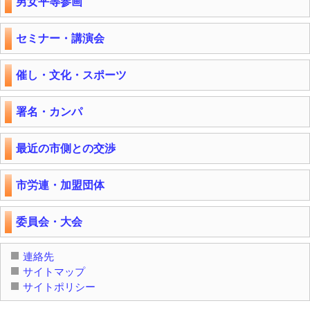
男女平等参画
セミナー・講演会
催し・文化・スポーツ
署名・カンパ
最近の市側との交渉
市労連・加盟団体
委員会・大会
連絡先
サイトマップ
サイトポリシー