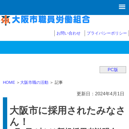
お問い合わせ
プライバシーポリシー
PC版
HOME
＞
大阪市職の活動
＞ 記事
更新日：2024年4月1日
大阪市に採用されたみなさ
ん！