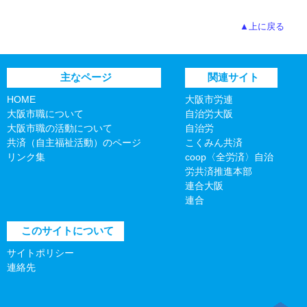
▲上に戻る
主なページ
関連サイト
HOME
大阪市労連
大阪市職について
自治労大阪
大阪市職の活動について
自治労
共済（自主福祉活動）のページ
こくみん共済
リンク集
coop〈全労済〉自治
労共済推進本部
連合大阪
連合
このサイトについて
サイトポリシー
連絡先